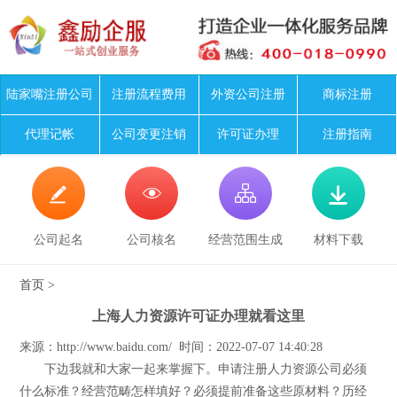
陆家嘴注册公司
注册流程费用
外资公司注册
商标注册
代理记帐
公司变更注销
许可证办理
注册指南




公司起名
公司核名
经营范围生成
材料下载
首页
>
上海人力资源许可证办理就看这里
来源：http://www.baidu.com/ 时间：2022-07-07 14:40:28
下边我就和大家一起来掌握下。申请注册人力资源公司必须
什么标准？经营范畴怎样填好？必须提前准备这些原材料？历经